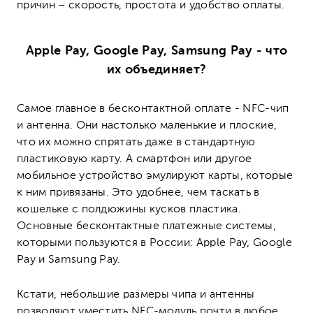
причин – скорость, простота и удобство оплаты.
Apple Pay, Google Pay, Samsung Pay - что
их
объединяет
?
Самое главное в бесконтактной оплате - NFC-чип
и антенна. Они настолько маленькие и плоские,
что их можно спрятать даже в стандартную
пластиковую карту. А смартфон или другое
мобильное устройство эмулируют карты, которые
к ним привязаны. Это удобнее, чем таскать в
кошельке с полдюжины кусков пластика.
Основные бесконтактные платежные системы,
которыми пользуются в России: Apple Pay, Google
Pay и Samsung Pay.
Кстати, небольшие размеры чипа и антенны
позволяют уместить NFC-модуль почти в любое