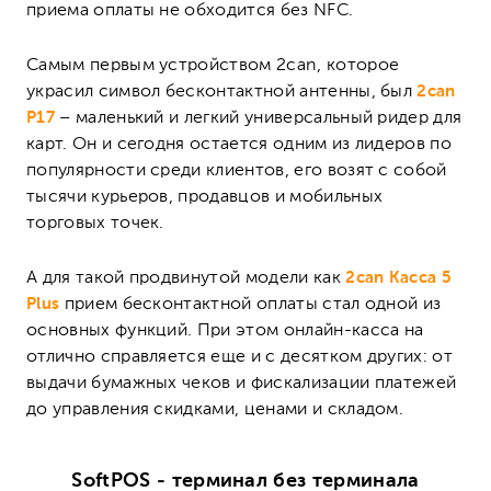
приема оплаты не обходится без NFC.
Самым первым устройством 2can, которое
украсил символ бесконтактной антенны, был
2can
P17
– маленький и легкий универсальный ридер для
карт. Он и сегодня остается одним из лидеров по
популярности среди клиентов, его возят с собой
тысячи курьеров, продавцов и мобильных
торговых точек.
А для такой продвинутой модели как
2can Касса 5
Plus
прием бесконтактной оплаты стал одной из
основных функций. При этом онлайн-касса на
отлично справляется еще и с десятком других: от
выдачи бумажных чеков и фискализации платежей
до управления скидками, ценами и складом.
SoftPOS - терминал без терминала