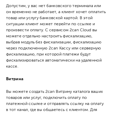
Допустим, у вас нет банковского терминала или
он временно не работает, а клиент хочет оплатить
товар или услугу банковской картой. В этой
ситуации клиент может перейти по ссылке и
произвести оплату. С сервисом 2can Cloud вы
можете отдельно настроить фискализацию,
выбрав модуль без фискализации, фискализацию
через подключенную 2can Кассу или серверную
фискализацию, при которой платежи будут
фискализироваться автоматически на удаленной
кассе.
Витрина
Вы можете создать 2can Витрину каталога ваших
товаров или услуг, подключить оплату по
платежной ссылке и отправлять ссылку на оплату
в тот канал, где вы общаетесь с клиентом. Для