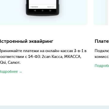
Встроенный эквайринг
Плате
Принимайте платежи на онлайн-кассах 3-в-1 в
Подклю
оответствии с 54-ФЗ: 2can Касса, МКАССА,
комисс
Qsi, Салют.
Подроб
Подробнее →