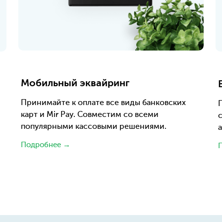
Мобильный эквайринг
Принимайте к оплате все виды банковских
карт и Mir Pay. Совместим со всеми
с
популярными кассовыми решениями.
a
Подробнее →