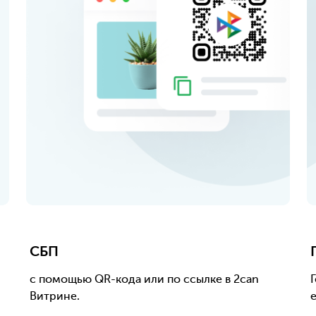
СБП
с помощью QR-кода или по ссылке в 2can
Витрине.
е