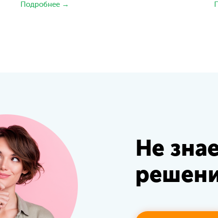
Подробнее →
Не зна
решени