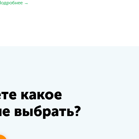
Подробнее →
ете какое
е выбрать?