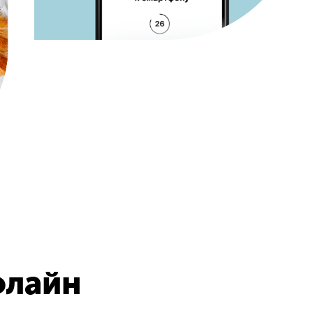
флайн