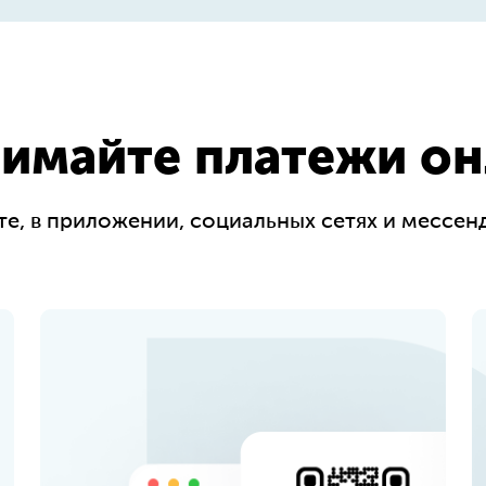
имайте платежи он
те, в приложении, социальных сетях и мессен