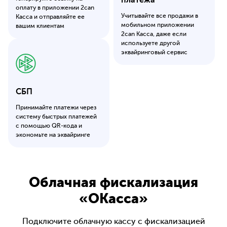
платежа
оплату в приложении 2can
Учитывайте все продажи в
Касса и отправляйте ее
мобильном приложении
вашим клиентам
2can Касса, даже если
используете другой
эквайринговый сервис
СБП
Принимайте платежи через
систему быстрых платежей
с помощью QR-кода и
экономьте на эквайринге
Облачная фискализация
«ОКасса»
Подключите облачную кассу с фискализацией