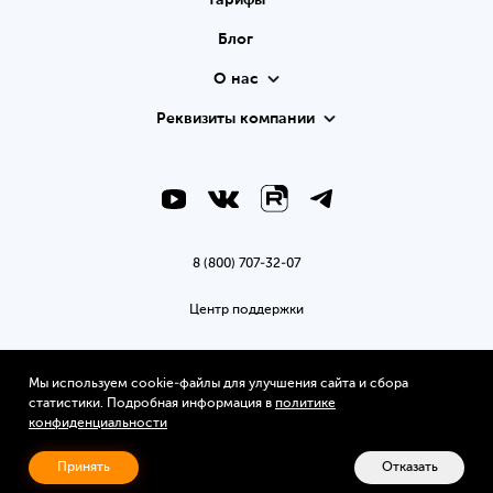
Тарифы
Блог
О нас
Реквизиты компании
8 (800) 707-32-07
Центр поддержки
support@2can.ru
Мы используем cookie-файлы для улучшения сайта и сбора
Политика конфиденциальности
статистики. Подробная информация в
политике
конфиденциальности
© 2012-2026, АО «Смартфин»
Принять
Отказать