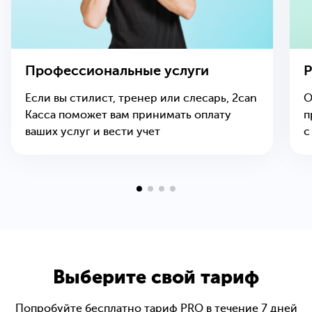
Профессиональные услуги
Р
Если вы стилист, тренер или слесарь, 2can
О
Касса поможет вам принимать оплату
п
ваших услуг и вести учет
с
Выберите свой тариф
Попробуйте бесплатно тариф PRO в течение 7 дней