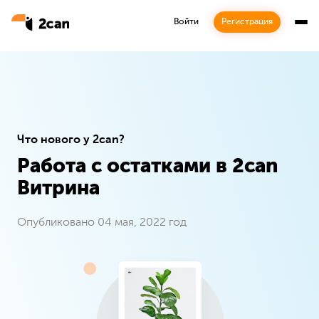
Войти
Регистрация
Что нового у 2can?
Работа с остатками в 2can
Подписка
Витрина
Будьте в курсе наших последних новостей
Опубликовано 04 мая, 2022 год
Подписаться