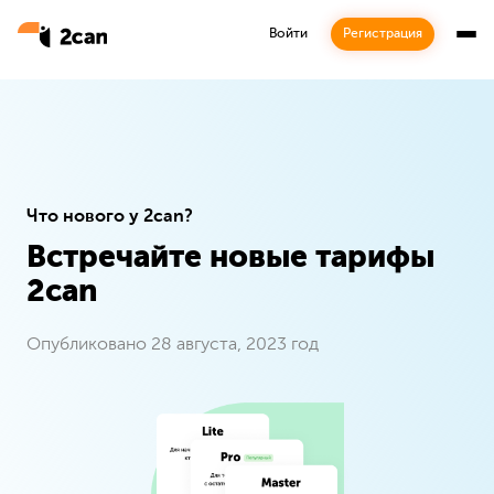
Войти
Регистрация
Что нового у 2can?
Встречайте новые тарифы
Подписка
2can
Будьте в курсе наших последних новостей
Опубликовано 28 августа, 2023 год
Подписаться