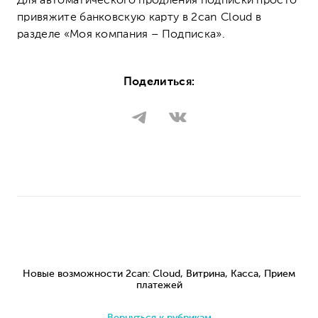
Для автоматического продления подписки просто
привяжите банковскую карту в 2can Cloud в
разделе «Моя компания – Подписка».
Поделиться:
Новые возможности 2can: Cloud, Витрина, Касса, Прием
платежей
Вернуться к рубрикам