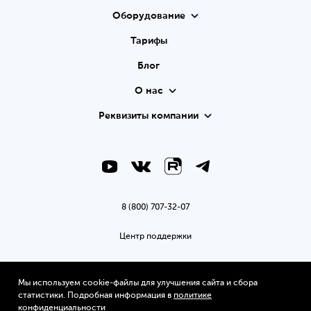
Оборудование
Тарифы
Блог
О нас
Реквизиты компании
8 (800) 707-32-07
Центр поддержки
support@2can.ru
Мы используем cookie-файлы для улучшения сайта и сбора
Политика конфиденциальности
статистики. Подробная информация в
политике
конфиденциальности