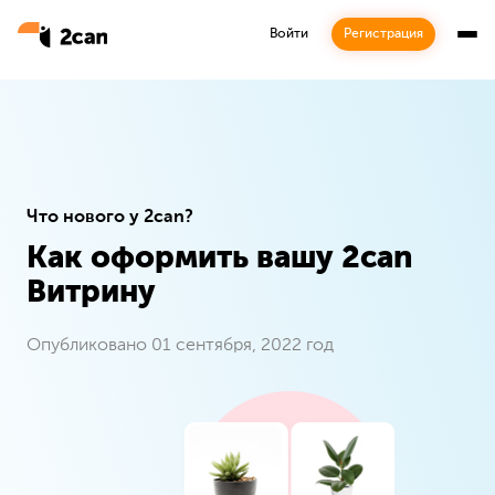
Войти
Регистрация
Что нового у 2can?
Как оформить вашу 2can
Подписка
Витрину
Будьте в курсе наших последних новостей
Опубликовано 01 сентября, 2022 год
Подписаться