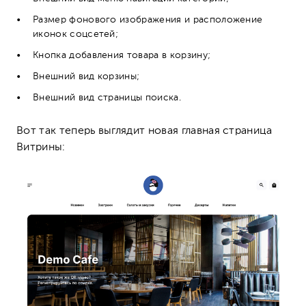
Размер фонового изображения и расположение
иконок соцсетей;
Кнопка добавления товара в корзину;
Внешний вид корзины;
Внешний вид страницы поиска.
Вот так теперь выглядит новая главная страница
Витрины: